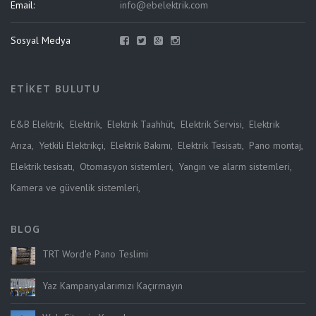
Email:
info@ebelektrik.com
Sosyal Medya
ETIKET BULUTU
E&B Elektrik
,
Elektrik
,
Elektrik Taahhüt
,
Elektrik Servisi
,
Elektrik
Arıza
,
Yetkili Elektrikçi
,
Elektrik Bakımı
,
Elektrik Tesisatı
,
Pano montaj
,
Elektrik tesisatı
,
Otomasyon sistemleri
,
Yangın ve alarm sistemleri
,
Kamera ve güvenlik sistemleri
,
BLOG
TRT Word'e Pano Teslimi
Yaz Kampanyalarımızı Kaçırmayın