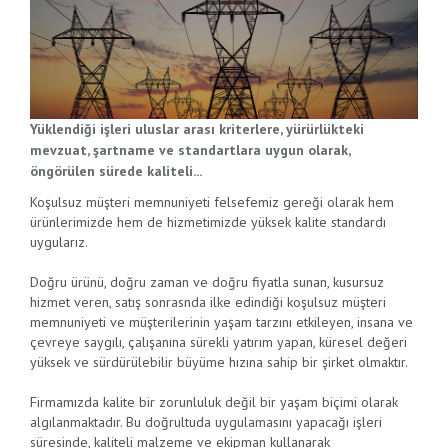
Yüklendiği işleri uluslar arası kriterlere, yürürlükteki
mevzuat, şartname ve standartlara uygun olarak,
öngörülen sürede kaliteli...
Koşulsuz müşteri memnuniyeti felsefemiz gereği olarak hem
ürünlerimizde hem de hizmetimizde yüksek kalite standardı
uygularız.
Doğru ürünü, doğru zaman ve doğru fiyatla sunan, kusursuz
hizmet veren, satış sonrasnda ilke edindiği koşulsuz müşteri
memnuniyeti ve müşterilerinin yaşam tarzını etkileyen, insana ve
çevreye saygılı, çalışanına sürekli yatırım yapan, küresel değeri
yüksek ve sürdürülebilir büyüme hızına sahip bir şirket olmaktır.
Firmamızda kalite bir zorunluluk değil bir yaşam biçimi olarak
algılanmaktadır. Bu doğrultuda uygulamasını yapacağı işleri
süresinde, kaliteli malzeme ve ekipman kullanarak