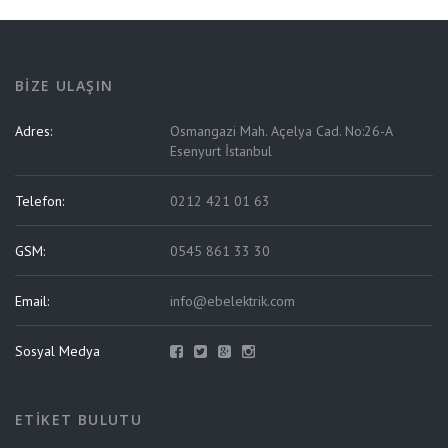
BIZE ULAŞIN
Adres:
Osmangazi Mah. Açelya Cad. No:26-A
Esenyurt İstanbul
Telefon:
0212 421 01 63
GSM:
0545 861 33 30
Email:
info@ebelektrik.com
Sosyal Medya
ETIKET BULUTU