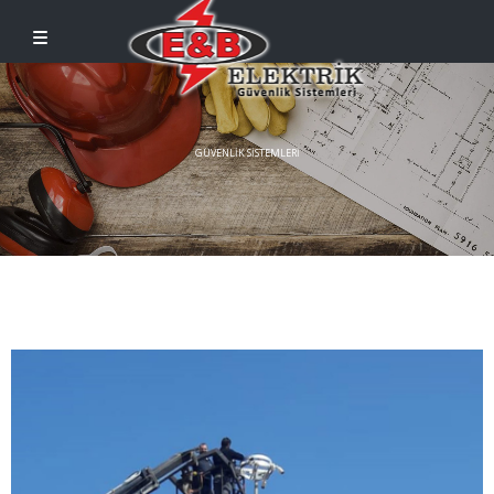
GÜVENLIK SISTEMLERI