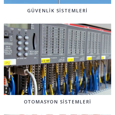
GÜVENLIK SISTEMLERI
OTOMASYON SISTEMLERI