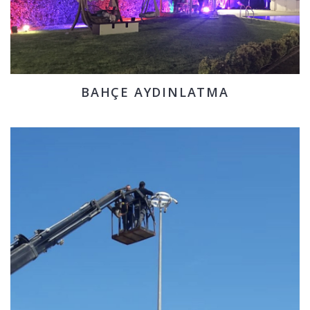
BAHÇE AYDINLATMA