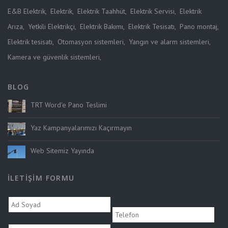
E&B Elektrik
,
Elektrik
,
Elektrik Taahhüt
,
Elektrik Servisi
,
Elektrik
Arıza
,
Yetkili Elektrikçi
,
Elektrik Bakımı
,
Elektrik Tesisatı
,
Pano montaj
,
Elektrik tesisatı
,
Otomasyon sistemleri
,
Yangın ve alarm sistemleri
,
Kamera ve güvenlik sistemleri
,
BLOG
TRT Word'e Pano Teslimi
Yaz Kampanyalarımızı Kaçırmayın
Web Sitemiz Yayında
İLETIŞIM FORMU