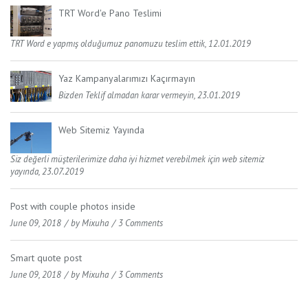
TRT Word'e Pano Teslimi
TRT Word e yapmış olduğumuz panomuzu teslim ettik, 12.01.2019
Yaz Kampanyalarımızı Kaçırmayın
Bizden Teklif almadan karar vermeyin, 23.01.2019
Web Sitemiz Yayında
Siz değerli müşterilerimize daha iyi hizmet verebilmek için web sitemiz
yayında, 23.07.2019
Post with couple photos inside
June 09, 2018
by
Mixuha
3 Comments
Smart quote post
June 09, 2018
by
Mixuha
3 Comments